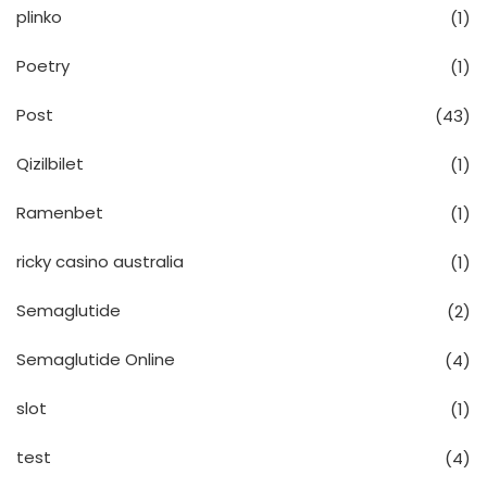
plinko
(1)
Poetry
(1)
Post
(43)
Qizilbilet
(1)
Ramenbet
(1)
ricky casino australia
(1)
Semaglutide
(2)
Semaglutide Online
(4)
slot
(1)
test
(4)