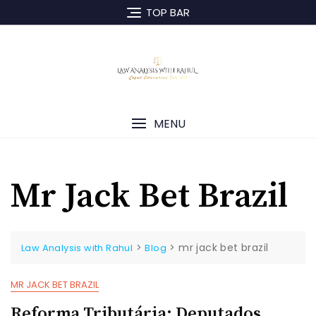
TOP BAR
MENU
Mr Jack Bet Brazil
>
>
mr jack bet brazil
Law Analysis with Rahul
Blog
MR JACK BET BRAZIL
Reforma Tributária: Deputados