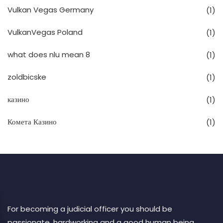
Vulkan Vegas Germany
(1)
VulkanVegas Poland
(1)
what does nlu mean 8
(1)
zoldbicske
(1)
казино
(1)
Комета Казино
(1)
For becoming a judicial officer you should be
passionate, hardworking and a good human being.