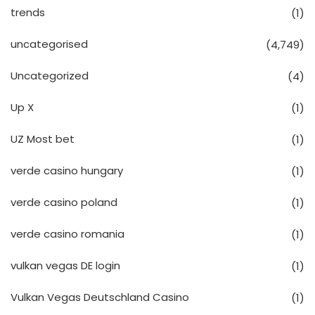
trends
(1)
uncategorised
(4,749)
Uncategorized
(4)
Up X
(1)
UZ Most bet
(1)
verde casino hungary
(1)
verde casino poland
(1)
verde casino romania
(1)
vulkan vegas DE login
(1)
Vulkan Vegas Deutschland Casino
(1)