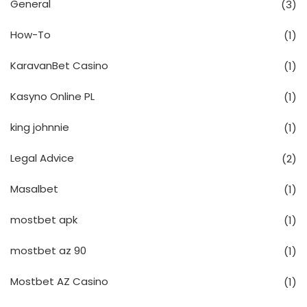
General
(3)
How-To
(1)
KaravanBet Casino
(1)
Kasyno Online PL
(1)
king johnnie
(1)
Legal Advice
(2)
Masalbet
(1)
mostbet apk
(1)
mostbet az 90
(1)
Mostbet AZ Casino
(1)