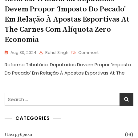
Devem Propor ‘imposto Do Pecado’
Em Relação À Apostas Esportivas At
The Carnes Com Alíquota Zero
Economia
Aug 30, 2024
Rahul Singh
Comment
Reforma Tributária: Deputados Devem Propor ‘imposto
Do Pecado’ Em Relação À Apostas Esportivas At The
CATEGORIES
! Без рубрики
(16)