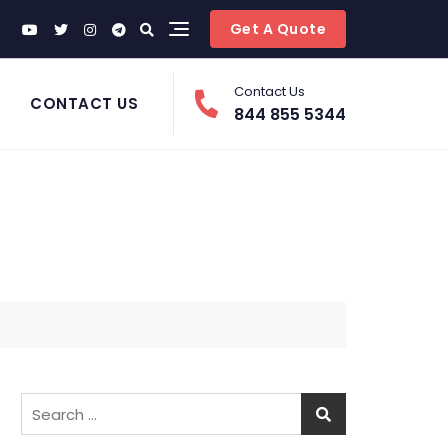
Get A Quote
Contact Us
CONTACT US
844 855 5344