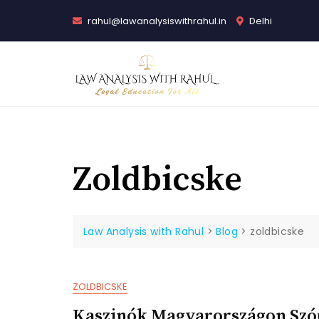
rahul@lawanalysiswithrahul.in
Delhi
Zoldbicske
Law Analysis with Rahul
>
Blog
>
zoldbicske
ZOLDBICSKE
Kaszinók Magyarországon Szó