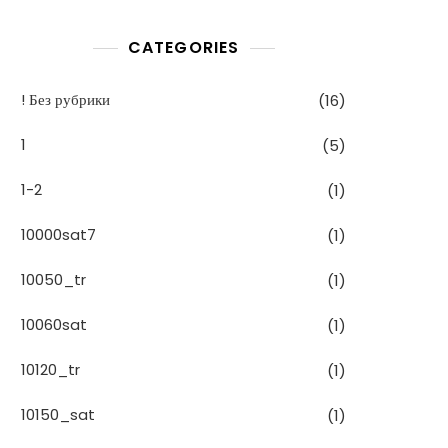
CATEGORIES
! Без рубрики
(16)
1
(5)
1-2
(1)
10000sat7
(1)
10050_tr
(1)
10060sat
(1)
10120_tr
(1)
10150_sat
(1)